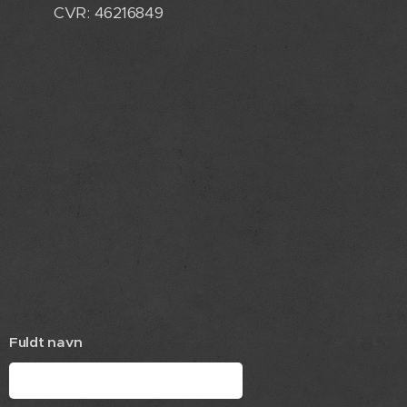
CVR: 46216849
Fuldt navn