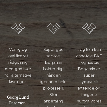
Venlig og
Super god
Jeg kan kun
kvalificeret
service.
anbefale BKF
rådgivning
Benjamin
Tegnestue
med godt øje
holder dig i
Benjamin er
for alternative
hånden
super
løsninger.
igennem hele
sympatisk
processen.
lyttende og
Stor
fangede
Georg Lund
anbefaling
hurtigt vores
Petersen