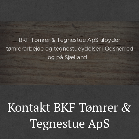
BKF Tømrer & Tegnestue ApS tilbyder
tømrerarbejde og tegnestueydelser i Odsherred
og på Sjælland.
Kontakt BKF Tømrer
&
Tegnestue ApS