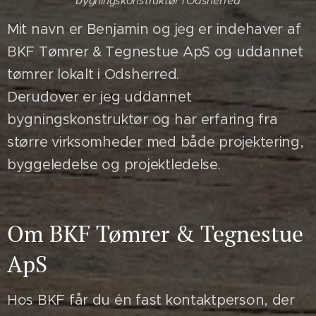
bygningskonstruktør i Odsherred
Mit navn er Benjamin og jeg er indehaver af
BKF Tømrer & Tegnestue ApS og uddannet
tømrer lokalt i Odsherred.
Derudover er jeg uddannet
bygningskonstruktør og har erfaring fra
større virksomheder med både projektering,
byggeledelse og projektledelse.
Om BKF Tømrer & Tegnestue
ApS
Hos BKF får du én fast kontaktperson, der