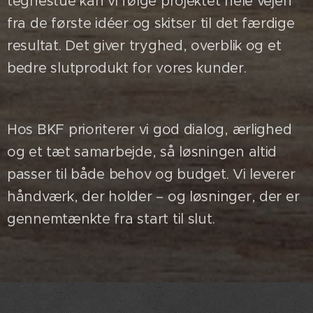
tegnestue kan vi følge projektet hele vejen
fra de første idéer og skitser til det færdige
resultat. Det giver tryghed, overblik og et
bedre slutprodukt for vores kunder.
Hos BKF prioriterer vi god dialog, ærlighed
og et tæt samarbejde, så løsningen altid
passer til både behov og budget. Vi leverer
håndværk, der holder – og løsninger, der er
gennemtænkte fra start til slut.