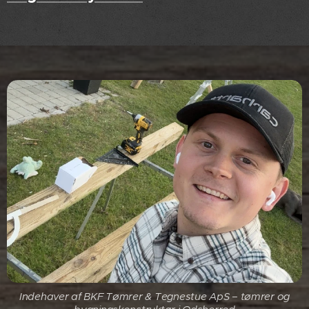
Indehaver af BKF Tømrer & Tegnestue ApS – tømrer og