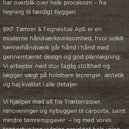
har overblik over hele processen – fra
tegning til færdigt byggeri
BKF Tømrer & Tegnestue ApS er en
moderne håndværksvirksomhed, hvor solidt
tømrerhåndværk går hånd i hånd med
gennemtænkt design og god planlægning.
Vi arbejder med stor faglig stolthed og
lægger vægt på holdbare løsninger, æstetik
og høj kvalitet i alle detaljer.
Vi hjælper med alt fra Træterrasser,
renoveringer og nybyggeri til carporte, samt
mindre tømreropgaver – og med vores