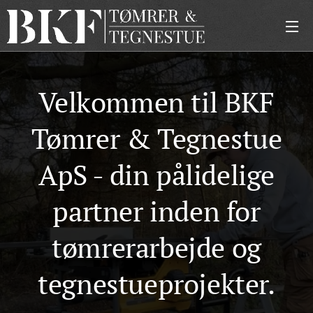
Velkommen til BKF
Tømrer & Tegnestue
ApS - din pålidelige
partner inden for
tømrerarbejde og
tegnestueprojekter.