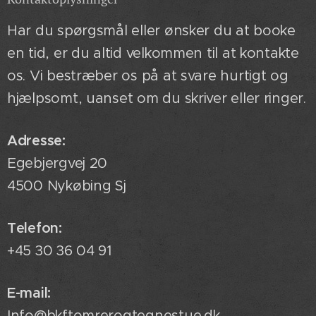
Har du spørgsmål eller ønsker du at booke
en tid, er du altid velkommen til at kontakte
os. Vi bestræber os på at svare hurtigt og
hjælpsomt, uanset om du skriver eller ringer.
Adresse:
Egebjergvej 20
4500 Nykøbing Sj
Telefon:
+45 30 36 04 91
E-mail:
Info@bkftomrerogtegnestue.dk