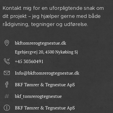
Kontakt mig for en uforpligtende snak om
dit projekt – jeg hjælper gerne med både
rådgivning, tegninger og udførelse.
bkftomrerogtegnestue.dk
Egebjergvej 20, 4500 Nykøbing Sj
+45 30360491
Info@bkftomrerogtegnestue.dk
BKF Tømrer & Tegnestue ApS
bkf_tomrerogtegnestue
BKF Tømrer & Tegnestue ApS