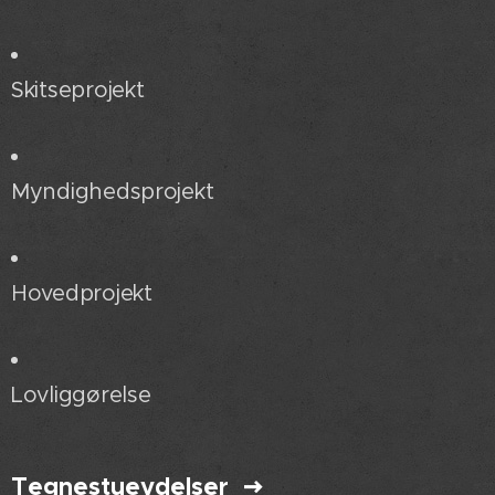
Skitseprojekt
Myndighedsprojekt
Hovedprojekt
Lovliggørelse
Tegnestueydelser