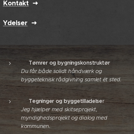
Kontakt
Ydelser
🔨 Tømrer og bygningskonstruktør
Du får både solidt håndværk og
byggeteknisk rådgivning samlet ét sted.
✏️ Tegninger og byggetilladelse
r
Jeg hjælper med skitseprojekt,
myndighedsprojekt og dialog med
kommunen.