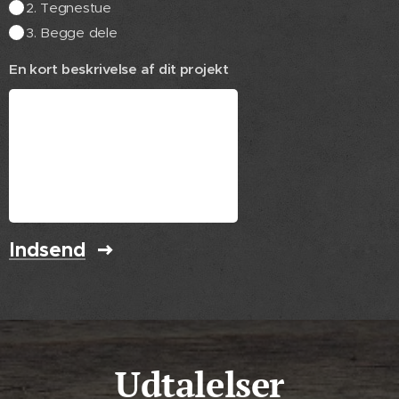
2. Tegnestue
3. Begge dele
En kort beskrivelse af dit projekt
Indsend
Udtalelser